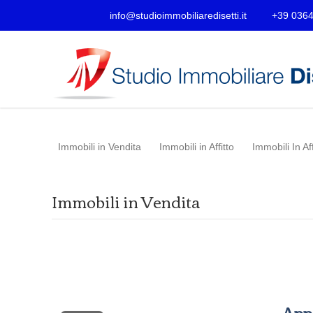
info@studioimmobiliaredisetti.it
+39 036
Immobili in Vendita
Immobili in Affitto
Immobili In Af
Immobili in Vendita
Appa