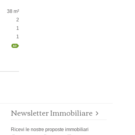
38 m²
2
1
1
Newsletter Immobiliare
Ricevi le nostre proposte immobiliari