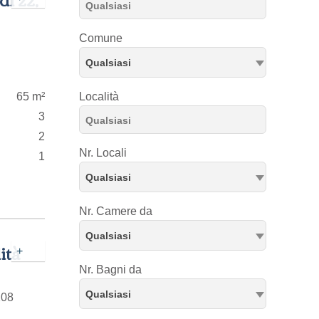
Comune
Qualsiasi
65 m²
Località
3
2
Nr. Locali
1
Qualsiasi
Nr. Camere da
Qualsiasi
ità
+
Nr. Bagni da
Qualsiasi
208