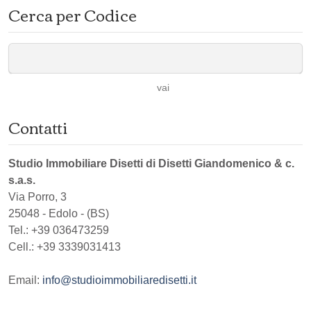
Cerca per Codice
vai
Contatti
Studio Immobiliare Disetti di Disetti Giandomenico & c.
s.a.s.
Via Porro, 3
25048
-
Edolo
-
(BS)
Tel.:
+39 036473259
Cell.: +39 3339031413
Email:
info@studioimmobiliaredisetti.it