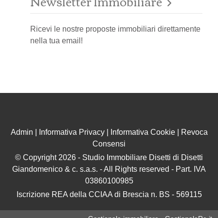
Newsletter Immobiliare
Ricevi le nostre proposte immobiliari direttamente
nella tua email!
Admin
|
Informativa Privacy
|
Informativa Cookie
|
Revoca
Consensi
© Copyright 2026 - Studio Immobiliare Disetti di Disetti
Giandomenico & c. s.a.s. - All Rights reserved - Part. IVA
03860100985
Iscrizione REA della CCIAA di Brescia n. BS - 569115