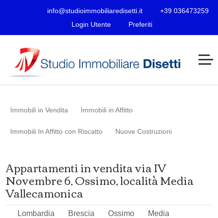
info@studioimmobiliaredisetti.it
+39 036473259
Login Utente
Preferiti
Immobili in Vendita
Immobili in Affitto
Immobili In Affitto con Riscatto
Nuove Costruzioni
Appartamenti in vendita via IV
Novembre 6, Ossimo, località Media
Vallecamonica
Lombardia
Brescia
Ossimo
Media