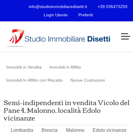
info@studioimmobiliaredisetti.it
+39 036473259
Login Utente
Preferiti
Immobili in Vendita
Immobili in Affitto
Immobili In Affitto con Riscatto
Nuove Costruzioni
Semi-indipendenti in vendita Vicolo del
Pane 4, Malonno, località Edolo
vicinanze
Lombardia
Brescia
Malonno
Edolo vicinanze