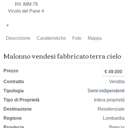
Rif. IMM.79
Vicolo del Pane 4
+
Descrizione
Caratteristiche
Foto
Mappa
Malonno vendesi fabbricato terra cielo
Prezzo
€ 49.000
Contratto
Vendita
Tipologia
Semi-indipendenti
Tipo di Proprietà
Intera proprietà
Destinazione
Residenziale
Regione
Lombardia
Provincia
Brescia