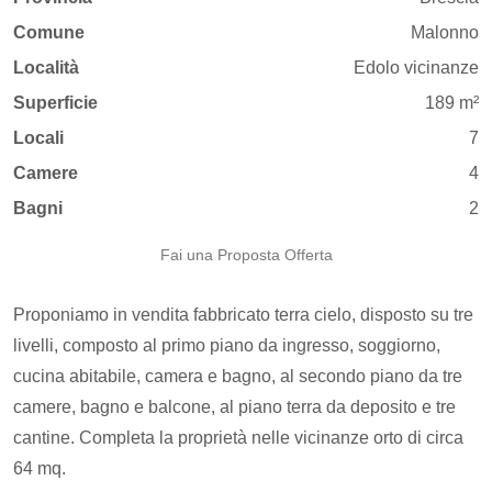
Comune
Malonno
Località
Edolo vicinanze
Superficie
189 m²
Locali
7
Camere
4
Bagni
2
Fai una Proposta Offerta
Proponiamo in vendita fabbricato terra cielo, disposto su tre
livelli, composto al primo piano da ingresso, soggiorno,
cucina abitabile, camera e bagno, al secondo piano da tre
camere, bagno e balcone, al piano terra da deposito e tre
cantine. Completa la proprietà nelle vicinanze orto di circa
64 mq.