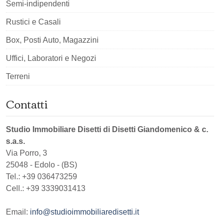
Semi-indipendenti
Rustici e Casali
Box, Posti Auto, Magazzini
Uffici, Laboratori e Negozi
Terreni
Contatti
Studio Immobiliare Disetti di Disetti Giandomenico & c.
s.a.s.
Via Porro, 3
25048
-
Edolo
-
(BS)
Tel.:
+39 036473259
Cell.: +39 3339031413
Email:
info@studioimmobiliaredisetti.it