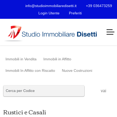
info@studioimmobiliaredisetti.it
+39 036473259
Login Utente
Preferiti
Immobili in Vendita
Immobili in Affitto
Immobili In Affitto con Riscatto
Nuove Costruzioni
vai
Rustici e Casali