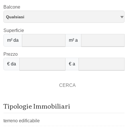
Balcone
Qualsiasi
Superficie
m² da
m² a
Prezzo
€ da
€ a
CERCA
Tipologie Immobiliari
terreno edificabile