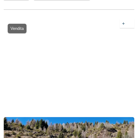
+
Vendita