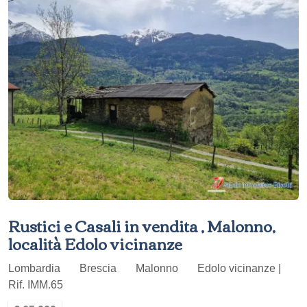
Rustici e Casali in vendita , Malonno,
località Edolo vicinanze
Lombardia
Brescia
Malonno
Edolo vicinanze |
Rif. IMM.65