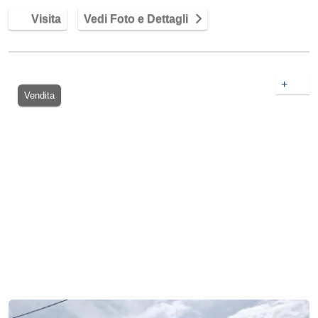
Visita
Vedi Foto e Dettagli
+
Vendita