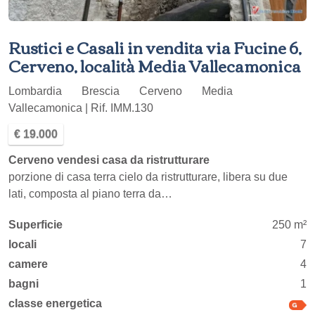
Rustici e Casali in vendita via Fucine 6,
Cerveno, località Media Vallecamonica
Lombardia
Brescia
Cerveno
Media
Vallecamonica | Rif. IMM.130
€ 19.000
Cerveno vendesi casa da ristrutturare
porzione di casa terra cielo da ristrutturare, libera su due
lati, composta al piano terra da…
Superficie
250 m²
locali
7
camere
4
bagni
1
classe energetica