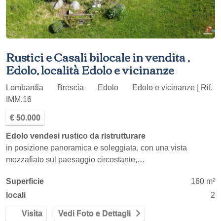
Rustici e Casali bilocale in vendita ,
Edolo, località Edolo e vicinanze
Lombardia
Brescia
Edolo
Edolo e vicinanze | Rif.
IMM.16
€ 50.000
Edolo vendesi rustico da ristrutturare
in posizione panoramica e soleggiata, con una vista
mozzafiato sul paesaggio circostante,…
Superficie
160 m²
locali
2
Visita
Vedi Foto e Dettagli