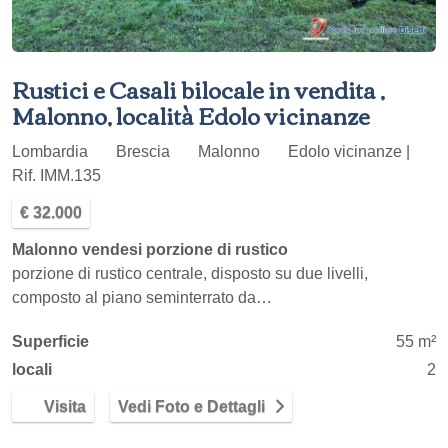
Rustici e Casali bilocale in vendita ,
Malonno, località Edolo vicinanze
Lombardia
Brescia
Malonno
Edolo vicinanze |
Rif. IMM.135
€ 32.000
Malonno vendesi porzione di rustico
porzione di rustico centrale, disposto su due livelli,
composto al piano seminterrato da…
Superficie
55 m²
locali
2
Visita
Vedi Foto e Dettagli