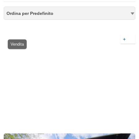
Ordina per Predefinito
+
Vendita