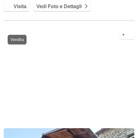
Visita
Vedi Foto e Dettagli
+
Vendita