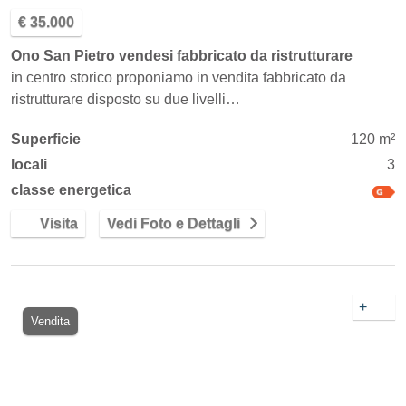
€ 35.000
Ono San Pietro vendesi fabbricato da ristrutturare
in centro storico proponiamo in vendita fabbricato da
ristrutturare disposto su due livelli…
Superficie
120 m²
locali
3
classe energetica
Visita
Vedi Foto e Dettagli
+
Vendita