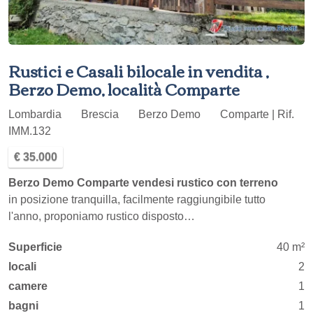
Rustici e Casali bilocale in vendita ,
Berzo Demo, località Comparte
Lombardia
Brescia
Berzo Demo
Comparte | Rif.
IMM.132
€ 35.000
Berzo Demo Comparte vendesi rustico con terreno
in posizione tranquilla, facilmente raggiungibile tutto
l'anno, proponiamo rustico disposto…
Superficie
40 m²
locali
2
camere
1
bagni
1