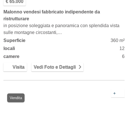
€ 65.000
Malonno vendesi fabbricato indipendente da
ristrutturare
in posizione soleggiata e panoramica con splendida vista
sulle montagne circostanti,…
Superficie
360 m²
locali
12
camere
6
Visita
Vedi Foto e Dettagli
+
Vendita